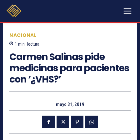
NACIONAL
1
min.
lectura
Carmen Salinas pide
medicinas para pacientes
con ‘¿VHS?’
mayo 31, 2019