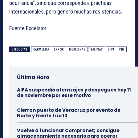
ocurrencia”, sino que corresponde a prácticas
internacionales, pero generó muchas resistencias.
Fuente Excelsior
ETIQUETAS
CARMELITA
ERROR
MEDICINAS
SALINAS
VHS
VIH
Última Hora
AIFA suspendió aterrizajes y despegues hoy 11
de noviembre por este motivo
Cierran puerto de Veracruz por evento de
Norte y frente frío 13
Vuelve a funcionar Compranet; consigue
almacenamiento necesario para operar