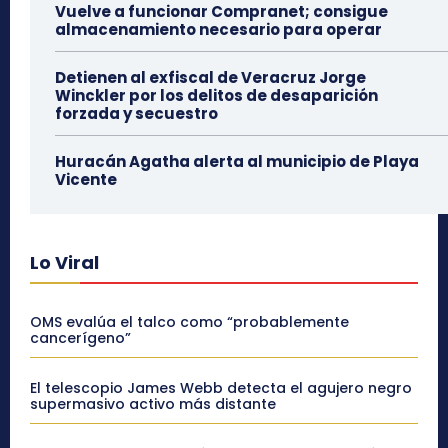
Vuelve a funcionar Compranet; consigue
almacenamiento necesario para operar
Detienen al exfiscal de Veracruz Jorge
Winckler por los delitos de desaparición
forzada y secuestro
Huracán Agatha alerta al municipio de Playa
Vicente
Lo Viral
OMS evalúa el talco como “probablemente
cancerígeno”
El telescopio James Webb detecta el agujero negro
supermasivo activo más distante