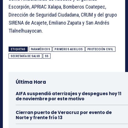
Escorpión, APRIAC Xalapa, Bomberos Coatepec,
Dirección de Seguridad Ciudadana, CRUM y del grupo
SIRENA de Acajete, Emiliano Zapata y San Andrés
Tlalnelhuayocan.
ETIQUETAS
PARAMÉDICOS
PRIMEROS AUXILIOS
PROTECCIÓN CIVIL
SECRETARÍA DE SALUD
SS
Última Hora
AIFA suspendió aterrizajes y despegues hoy 11
de noviembre por este motivo
Cierran puerto de Veracruz por evento de
Norte y frente frío 13