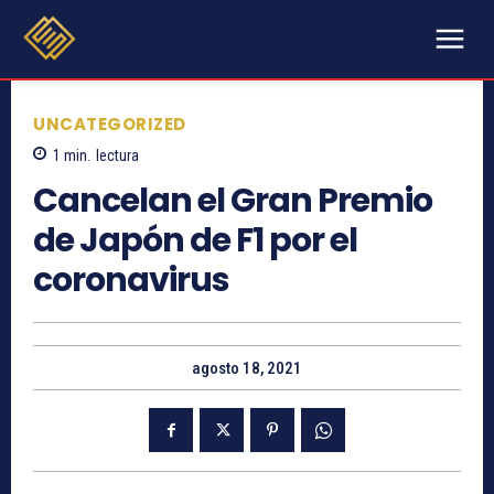
UNCATEGORIZED
1
min.
lectura
Cancelan el Gran Premio
de Japón de F1 por el
coronavirus
agosto 18, 2021