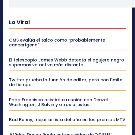
Lo Viral
OMS evalúa el talco como “probablemente
cancerígeno”
El telescopio James Webb detecta el agujero negro
supermasivo activo más distante
Twitter prueba la función de editar, pero con límite
de tiempo
Papa Francisco asistirá a reunión con Denzel
Washington, J Balvin y otros artistas
Bad Bunny, mejor artista del año en los premios MTV
#Video Danna Paola estrena video de ‘XT4S1S’