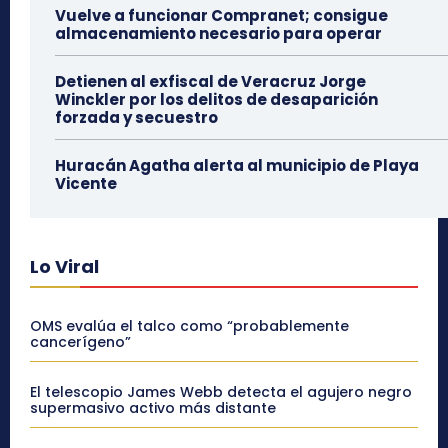
Vuelve a funcionar Compranet; consigue
almacenamiento necesario para operar
Detienen al exfiscal de Veracruz Jorge
Winckler por los delitos de desaparición
forzada y secuestro
Huracán Agatha alerta al municipio de Playa
Vicente
Lo Viral
OMS evalúa el talco como “probablemente
cancerígeno”
El telescopio James Webb detecta el agujero negro
supermasivo activo más distante