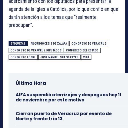
acercamiento con los diputados para presentar la
agenda de la Iglesia Católica, por lo que confió en que
darán atención a los temas que “realmente
preocupan”.
ETIQUETAS
ARQUIDIÓCESIS DE XALAPA
CONGRESO DE VERACRUZ
CONGRESO DE VERACRUZ DIPUTADOS
CONGRESO DEL ESTADO
CONGRESO LOCAL
JOSE MANUEL SUAZO REYES
VIDA
Última Hora
AIFA suspendió aterrizajes y despegues hoy 11
de noviembre por este motivo
Cierran puerto de Veracruz por evento de
Norte y frente frío 13