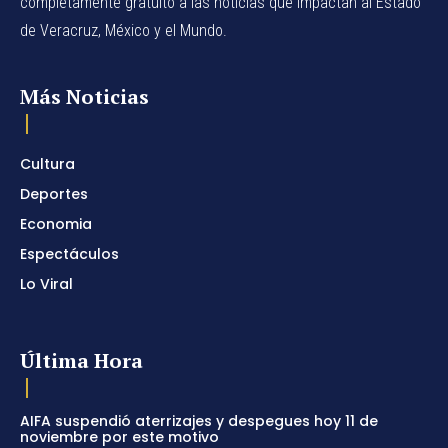
completamente gratuito a las noticias que impactan al Estado
de Veracruz, México y el Mundo.
Más Noticias
Cultura
Deportes
Economia
Espectáculos
Lo Viral
Última Hora
AIFA suspendió aterrizajes y despegues hoy 11 de
noviembre por este motivo