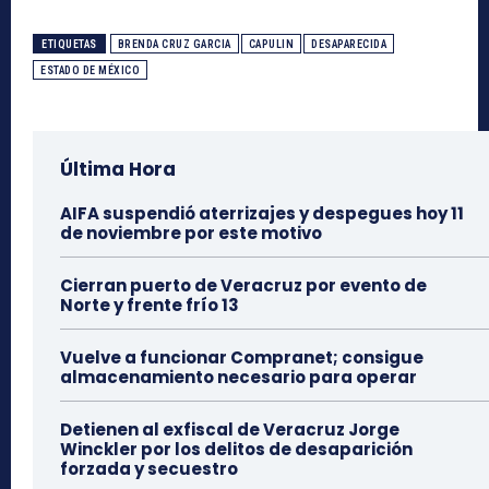
ETIQUETAS
BRENDA CRUZ GARCIA
CAPULIN
DESAPARECIDA
ESTADO DE MÉXICO
Última Hora
AIFA suspendió aterrizajes y despegues hoy 11
de noviembre por este motivo
Cierran puerto de Veracruz por evento de
Norte y frente frío 13
Vuelve a funcionar Compranet; consigue
almacenamiento necesario para operar
Detienen al exfiscal de Veracruz Jorge
Winckler por los delitos de desaparición
forzada y secuestro