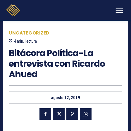
UNCATEGORIZED
4
min.
lectura
Bitácora Política-La
entrevista con Ricardo
Ahued
agosto 12, 2019