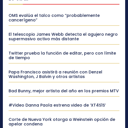
OMS evalúa el talco como “probablemente
cancerígeno”
El telescopio James Webb detecta el agujero negro
supermasivo activo más distante
Twitter prueba la función de editar, pero con límite
de tiempo
Papa Francisco asistirá a reunión con Denzel
Washington, J Balvin y otros artistas
Bad Bunny, mejor artista del año en los premios MTV
#Video Danna Paola estrena video de ‘XT4S1S’
Corte de Nueva York otorga a Weinstein opción de
apelar condena