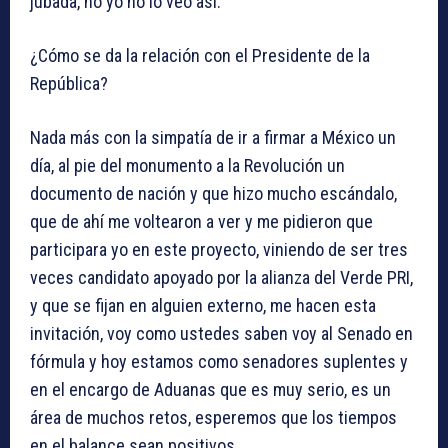
jubada, no yo no lo veo así.
¿Cómo se da la relación con el Presidente de la
República?
Nada más con la simpatía de ir a firmar a México un
día, al pie del monumento a la Revolución un
documento de nación y que hizo mucho escándalo,
que de ahí me voltearon a ver y me pidieron que
participara yo en este proyecto, viniendo de ser tres
veces candidato apoyado por la alianza del Verde PRI,
y que se fijan en alguien externo, me hacen esta
invitación, voy como ustedes saben voy al Senado en
fórmula y hoy estamos como senadores suplentes y
en el encargo de Aduanas que es muy serio, es un
área de muchos retos, esperemos que los tiempos
en el balance sean positivos.