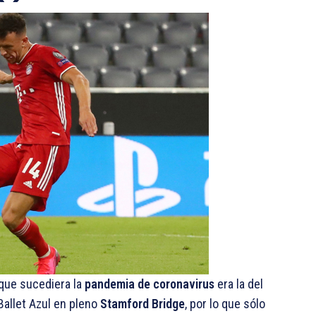
 que sucediera la
pandemia de coronavirus
era la del
 Ballet Azul en pleno
Stamford Bridge
, por lo que sólo