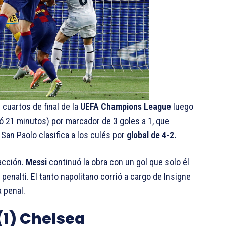
 cuartos de final de la
UEFA Champions League
luego
ó 21 minutos) por marcador de 3 goles a 1, que
San Paolo clasifica a los culés por
global de 4-2.
 acción.
Messi
continuó la obra con un gol que solo él
 penalti. El tanto napolitano corrió a cargo de Insigne
a penal.
(1) Chelsea