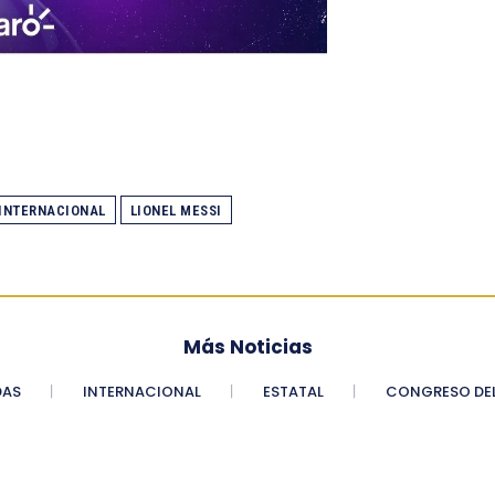
 INTERNACIONAL
LIONEL MESSI
Más Noticias
DAS
INTERNACIONAL
ESTATAL
CONGRESO DEL