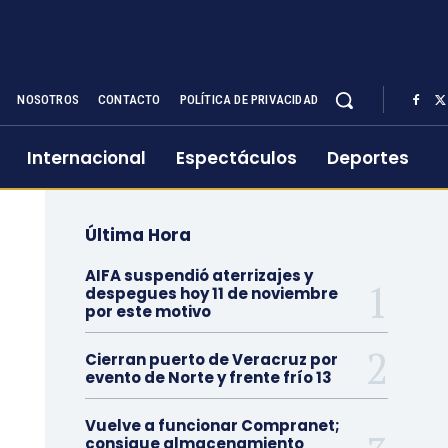
NOSOTROS
CONTACTO
POLÍTICA DE PRIVACIDAD
Internacional
Espectáculos
Deportes
Última Hora
AIFA suspendió aterrizajes y
despegues hoy 11 de noviembre
por este motivo
Cierran puerto de Veracruz por
evento de Norte y frente frío 13
Vuelve a funcionar Compranet;
consigue almacenamiento