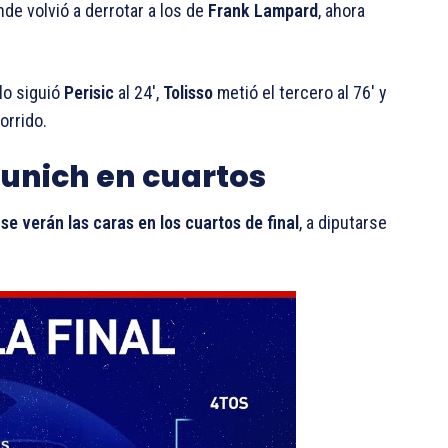
de volvió a derrotar a los de
Frank Lampard
, ahora
 lo siguió
Perisic
al 24′,
Tolisso
metió el tercero al 76′ y
orrido.
unich en cuartos
e verán las caras en los cuartos de final
, a diputarse