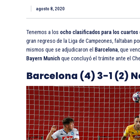
agosto 8, 2020
T
enemos a los
ocho clasificados para los cuartos
gran regreso de la Liga de Campeones, faltaban por
mismos que se adjudicaron el
Barcelona
, que venc
Bayern Munich
que concluyó el trámite ante el Che
Barcelona (4) 3-1 (2) N