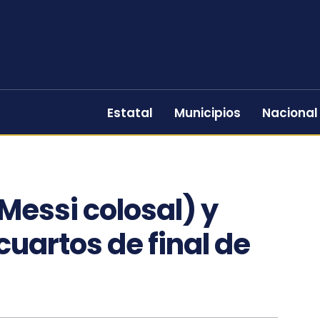
Estatal
Municipios
Nacional
Messi colosal) y
uartos de final de