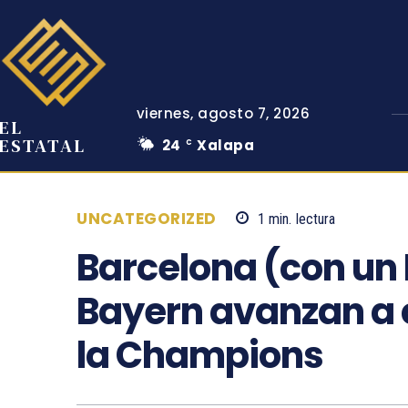
viernes, agosto 7, 2026
EL
ESTATAL
24
Xalapa
C
UNCATEGORIZED
1
min.
lectura
Barcelona (con un 
Bayern avanzan a c
la Champions