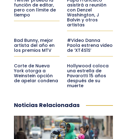
función de editar,
asistirá a reunión
pero con límite de
con Denzel
tiempo
Washington, J
Balvin y otros
artistas
Bad Bunny, mejor
#Video Danna
artista del año en
Paola estrena video
los premios MTV
de ‘XT4S1S’
Corte de Nueva
Hollywood coloca
York otorga a
una estrella de
Weinstein opción
Pavarotti 15 años
de apelar condena
después de su
muerte
Noticias Relacionadas