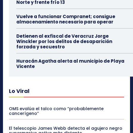
Norte y frente frío 13
Vuelve a funcionar Compranet; consigue
almacenamiento necesario para operar
Detienen al exfiscal de Veracruz Jorge
Winckler por los delitos de desaparición
forzada y secuestro
Huracán Agatha alerta al municipio de Playa
Vicente
Lo Viral
OMS evalúa el talco como “probablemente
cancerígeno”
El telescopio James Webb detecta el agujero negro