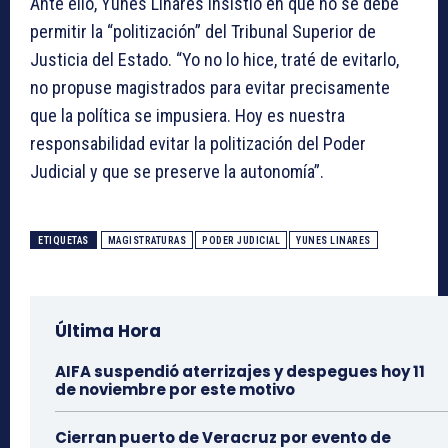
Ante ello, Yunes Linares insistió en que no sé debe
permitir la “politización” del Tribunal Superior de
Justicia del Estado. “Yo no lo hice, traté de evitarlo,
no propuse magistrados para evitar precisamente
que la política se impusiera. Hoy es nuestra
responsabilidad evitar la politización del Poder
Judicial y que se preserve la autonomía”.
ETIQUETAS
MAGISTRATURAS
PODER JUDICIAL
YUNES LINARES
Última Hora
AIFA suspendió aterrizajes y despegues hoy 11
de noviembre por este motivo
Cierran puerto de Veracruz por evento de