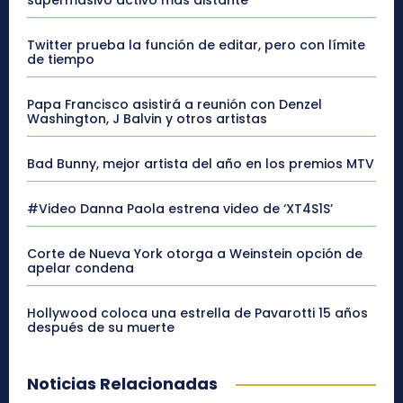
supermasivo activo más distante
Twitter prueba la función de editar, pero con límite
de tiempo
Papa Francisco asistirá a reunión con Denzel
Washington, J Balvin y otros artistas
Bad Bunny, mejor artista del año en los premios MTV
#Video Danna Paola estrena video de ‘XT4S1S’
Corte de Nueva York otorga a Weinstein opción de
apelar condena
Hollywood coloca una estrella de Pavarotti 15 años
después de su muerte
Noticias Relacionadas