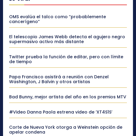
OMS evalúa el talco como “probablemente
cancerígeno”
El telescopio James Webb detecta el agujero negro
supermasivo activo más distante
Twitter prueba la función de editar, pero con límite
de tiempo
Papa Francisco asistirá a reunión con Denzel
Washington, J Balvin y otros artistas
Bad Bunny, mejor artista del año en los premios MTV
#Video Danna Paola estrena video de ‘XT4S1S’
Corte de Nueva York otorga a Weinstein opción de
apelar condena