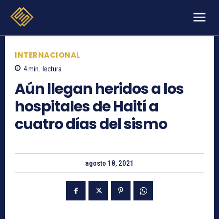
INTERNACIONAL
4
min.
lectura
Aún llegan heridos a los
hospitales de Haití a
cuatro días del sismo
agosto 18, 2021