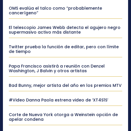
OMS evalúa el talco como “probablemente
cancerígeno”
El telescopio James Webb detecta el agujero negro
supermasivo activo más distante
Twitter prueba la función de editar, pero con límite
de tiempo
Papa Francisco asistirá a reunión con Denzel
Washington, J Balvin y otros artistas
Bad Bunny, mejor artista del año en los premios MTV
#Video Danna Paola estrena video de ‘XT4S1S’
Corte de Nueva York otorga a Weinstein opción de
apelar condena