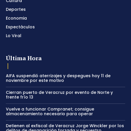
Cultura
Deportes
Economia
Espectáculos
Lo Viral
Última Hora
AIFA suspendió aterrizajes y despegues hoy 11 de
noviembre por este motivo
Cierran puerto de Veracruz por evento de Norte y
frente frío 13
Vuelve a funcionar Compranet; consigue
almacenamiento necesario para operar
Detienen al exfiscal de Veracruz Jorge Winckler por los
delitos de desaparición forzada y secuestro