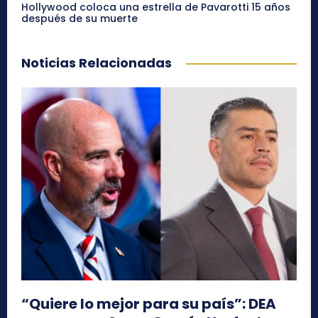
Hollywood coloca una estrella de Pavarotti 15 años
después de su muerte
Noticias Relacionadas
“Quiere lo mejor para su país”: DEA