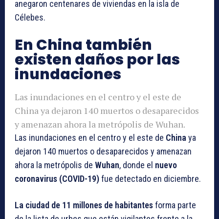
anegaron centenares de viviendas en la isla de
Célebes.
En China también
existen daños por las
inundaciones
Las inundaciones en el centro y el este de
China ya dejaron 140 muertos o desaparecidos
y amenazan ahora la metrópolis de Wuhan.
Las inundaciones en el centro y el este de
China
ya
dejaron 140 muertos o desaparecidos y amenazan
ahora la metrópolis de
Wuhan
, donde el
nuevo
coronavirus (COVID-19)
fue detectado en diciembre.
La ciudad de 11 millones de habitantes
forma parte
de la lista de urbes que están vigilantes frente a la