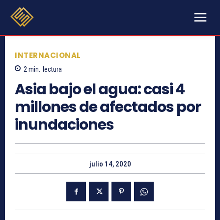
INTERNACIONAL
2
min.
lectura
Asia bajo el agua: casi 4
millones de afectados por
inundaciones
julio 14, 2020