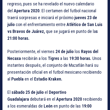
regreso, pues se ha revelado el nuevo calendario
del
Apertura 2020
. El certamen del futbol nacional
traerá sorpresas e iniciará el próximo
jueves 23 de
julio
con el enfrentamiento entre
Atlético de San Luis
vs Bravos de Juárez,
que se jugará en punto de la
s
21:00 horas.
Posteriormente, el viernes
24 de julio
los
Rayos del
Necaxa
recibirán a los
Tigres
a las
19:30 horas.
Unos
instantes después, el conjunto de Mazatlán hará su
presentación oficial en el futbol mexicano recibiendo
al
Puebla
en el
Estadio Kraken.
El
sábado 25 de julio
el
Deportivo
Guadalajara
debutará en el
Apertura 2020
recibiendo
a los esmeraldas de
León
en punto de las
19:00