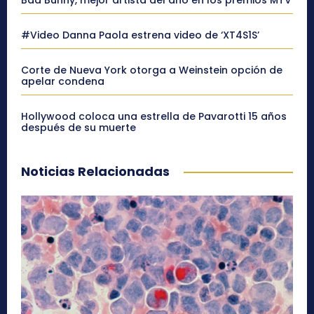
Bad Bunny, mejor artista del año en los premios MTV
#Video Danna Paola estrena video de ‘XT4S1S’
Corte de Nueva York otorga a Weinstein opción de
apelar condena
Hollywood coloca una estrella de Pavarotti 15 años
después de su muerte
Noticias Relacionadas