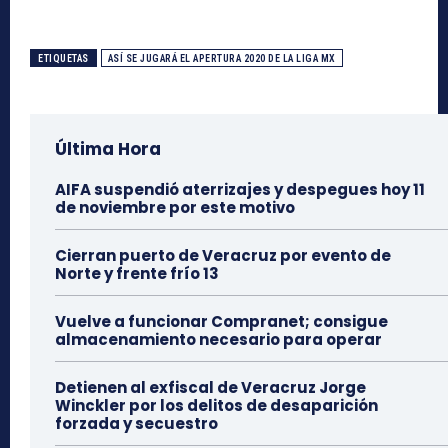
ETIQUETAS
ASÍ SE JUGARÁ EL APERTURA 2020 DE LA LIGA MX
Última Hora
AIFA suspendió aterrizajes y despegues hoy 11
de noviembre por este motivo
Cierran puerto de Veracruz por evento de
Norte y frente frío 13
Vuelve a funcionar Compranet; consigue
almacenamiento necesario para operar
Detienen al exfiscal de Veracruz Jorge
Winckler por los delitos de desaparición
forzada y secuestro