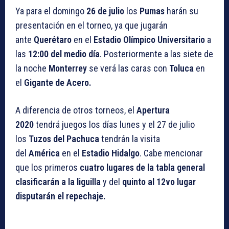
Ya para el domingo
26 de julio
los
Pumas
harán su
presentación en el torneo, ya que jugarán
ante
Querétaro
en el
Estadio Olímpico Universitario
a
las
12:00 del medio día
. Posteriormente a las siete de
la noche
Monterrey
se verá las caras con
Toluca
en
el
Gigante de Acero.
A diferencia de otros torneos, el
Apertura
2020
tendrá juegos los días lunes y el 27 de julio
los
Tuzos del Pachuca
tendrán la visita
del
América
en el
Estadio Hidalgo
. Cabe mencionar
que los primeros
cuatro lugares de la tabla general
clasificarán a la liguilla
y del
quinto al 12vo lugar
disputarán el repechaje.