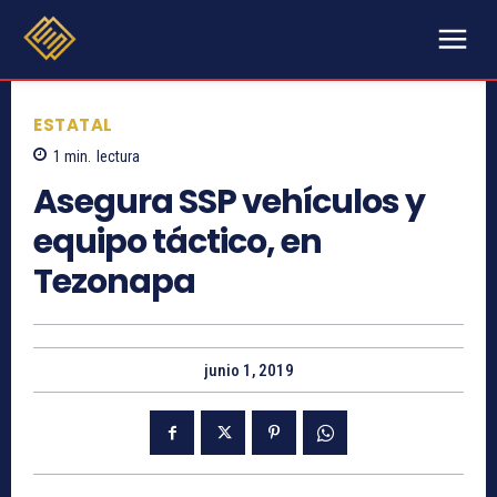
ESTATAL
1
min.
lectura
Asegura SSP vehículos y
equipo táctico, en
Tezonapa
junio 1, 2019