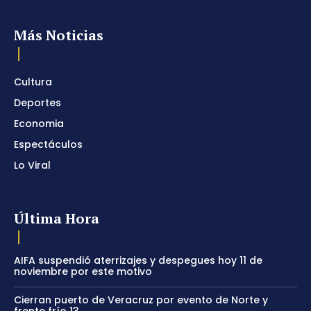
Más Noticias
Cultura
Deportes
Economia
Espectáculos
Lo Viral
Última Hora
AIFA suspendió aterrizajes y despegues hoy 11 de
noviembre por este motivo
Cierran puerto de Veracruz por evento de Norte y
frente frío 13