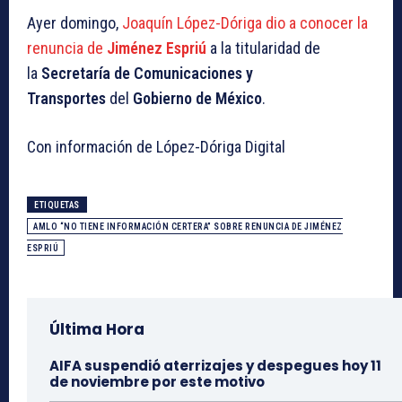
Ayer domingo,
Joaquín López-Dóriga dio a conocer la
renuncia de
Jiménez Espriú
a la titularidad de
la
Secretaría de Comunicaciones y
Transportes
del
Gobierno de México
.
Con información de López-Dóriga Digital
ETIQUETAS
AMLO “NO TIENE INFORMACIÓN CERTERA” SOBRE RENUNCIA DE JIMÉNEZ
ESPRIÚ
Última Hora
AIFA suspendió aterrizajes y despegues hoy 11
de noviembre por este motivo