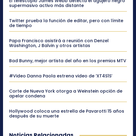
El telescopio James Webb detecta el agujero negro
supermasivo activo más distante
Twitter prueba la función de editar, pero con límite
de tiempo
Papa Francisco asistirá a reunión con Denzel
Washington, J Balvin y otros artistas
Bad Bunny, mejor artista del año en los premios MTV
#Video Danna Paola estrena video de ‘XT4S1S’
Corte de Nueva York otorga a Weinstein opción de
apelar condena
Hollywood coloca una estrella de Pavarotti 15 años
después de su muerte
Noticias Relacionadas