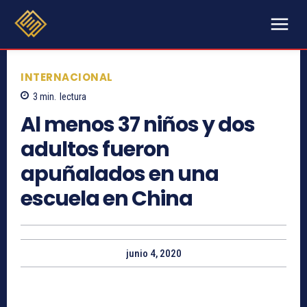
INTERNACIONAL
3
min.
lectura
Al menos 37 niños y dos
adultos fueron
apuñalados en una
escuela en China
junio 4, 2020