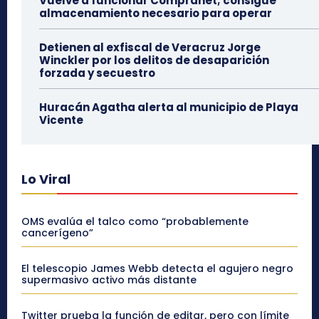
Vuelve a funcionar Compranet; consigue
almacenamiento necesario para operar
Detienen al exfiscal de Veracruz Jorge
Winckler por los delitos de desaparición
forzada y secuestro
Huracán Agatha alerta al municipio de Playa
Vicente
Lo Viral
OMS evalúa el talco como “probablemente
cancerígeno”
El telescopio James Webb detecta el agujero negro
supermasivo activo más distante
Twitter prueba la función de editar, pero con límite