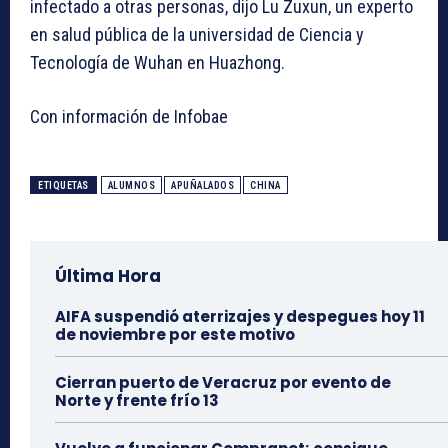
infectado a otras personas, dijo Lu Zuxun, un experto
en salud pública de la universidad de Ciencia y
Tecnología de Wuhan en Huazhong.
Con información de Infobae
ETIQUETAS
ALUMNOS
APUÑALADOS
CHINA
Última Hora
AIFA suspendió aterrizajes y despegues hoy 11
de noviembre por este motivo
Cierran puerto de Veracruz por evento de
Norte y frente frío 13