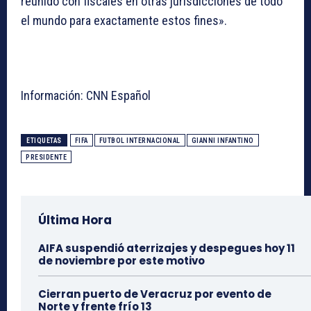
reunido con fiscales en otras jurisdicciones de todo
el mundo para exactamente estos fines».
Información: CNN Español
ETIQUETAS
FIFA
FUTBOL INTERNACIONAL
GIANNI INFANTINO
PRESIDENTE
Última Hora
AIFA suspendió aterrizajes y despegues hoy 11
de noviembre por este motivo
Cierran puerto de Veracruz por evento de
Norte y frente frío 13