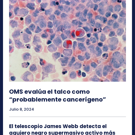
OMS evalúa el talco como
“probablemente cancerígeno”
Julio 8, 2024
El telescopio James Webb detecta el
agujero negro supermasivo activo más