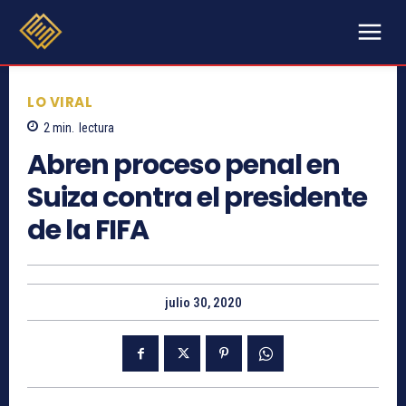
LO VIRAL
2
min.
lectura
Abren proceso penal en
Suiza contra el presidente
de la FIFA
julio 30, 2020