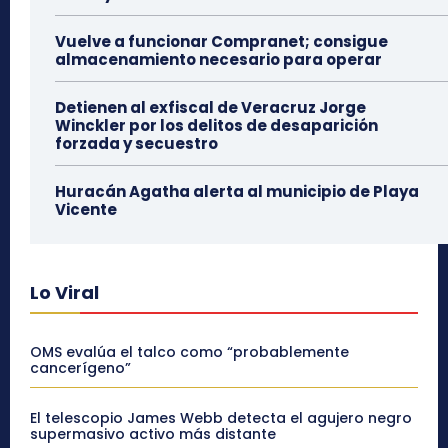
Vuelve a funcionar Compranet; consigue
almacenamiento necesario para operar
Detienen al exfiscal de Veracruz Jorge
Winckler por los delitos de desaparición
forzada y secuestro
Huracán Agatha alerta al municipio de Playa
Vicente
Lo Viral
OMS evalúa el talco como “probablemente
cancerígeno”
El telescopio James Webb detecta el agujero negro
supermasivo activo más distante