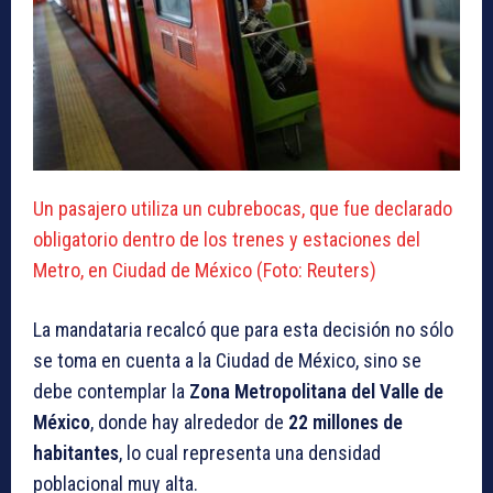
Un pasajero utiliza un cubrebocas, que fue declarado
obligatorio dentro de los trenes y estaciones del
Metro, en Ciudad de México (Foto: Reuters)
La mandataria recalcó que para esta decisión no sólo
se toma en cuenta a la Ciudad de México, sino se
debe contemplar la
Zona Metropolitana del Valle de
México
, donde hay alrededor de
22 millones de
habitantes
, lo cual representa una densidad
poblacional muy alta.