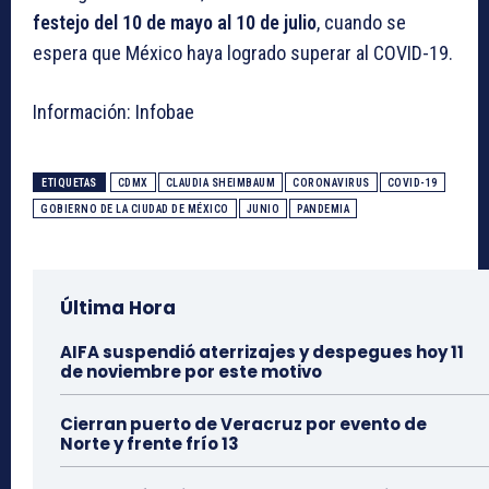
festejo del 10 de mayo al 10 de julio
, cuando se
espera que México haya logrado superar al COVID-19.
Información: Infobae
ETIQUETAS
CDMX
CLAUDIA SHEIMBAUM
CORONAVIRUS
COVID-19
GOBIERNO DE LA CIUDAD DE MÉXICO
JUNIO
PANDEMIA
Última Hora
AIFA suspendió aterrizajes y despegues hoy 11
de noviembre por este motivo
Cierran puerto de Veracruz por evento de
Norte y frente frío 13