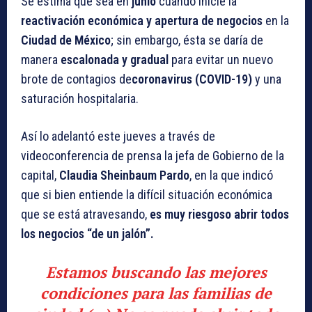
Se estima que sea en
junio
cuando inicie la
reactivación económica y apertura de negocios
en la
Ciudad de México
; sin embargo, ésta se daría de
manera
escalonada y gradual
para evitar un nuevo
brote de contagios de
coronavirus (COVID-19)
y una
saturación hospitalaria.
Así lo adelantó este jueves a través de
videoconferencia de prensa la jefa de Gobierno de la
capital,
Claudia Sheinbaum Pardo
, en la que indicó
que si bien entiende la difícil situación económica
que se está atravesando,
es muy riesgoso abrir todos
los negocios “de un jalón”.
Estamos buscando las mejores
condiciones para las familias de