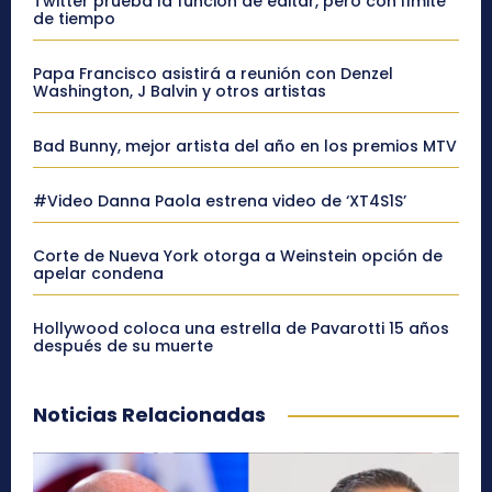
Twitter prueba la función de editar, pero con límite
de tiempo
Papa Francisco asistirá a reunión con Denzel
Washington, J Balvin y otros artistas
Bad Bunny, mejor artista del año en los premios MTV
#Video Danna Paola estrena video de ‘XT4S1S’
Corte de Nueva York otorga a Weinstein opción de
apelar condena
Hollywood coloca una estrella de Pavarotti 15 años
después de su muerte
Noticias Relacionadas