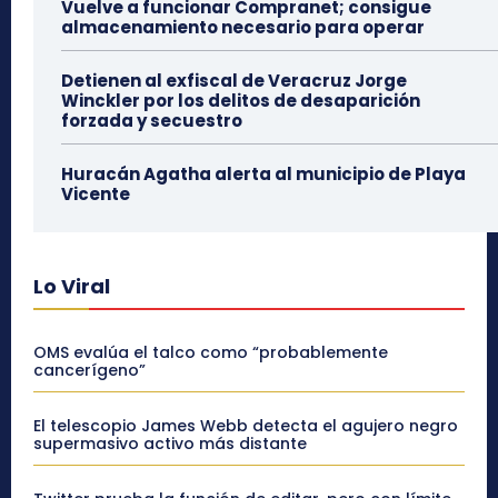
Vuelve a funcionar Compranet; consigue
almacenamiento necesario para operar
Detienen al exfiscal de Veracruz Jorge
Winckler por los delitos de desaparición
forzada y secuestro
Huracán Agatha alerta al municipio de Playa
Vicente
Lo Viral
OMS evalúa el talco como “probablemente
cancerígeno”
El telescopio James Webb detecta el agujero negro
supermasivo activo más distante